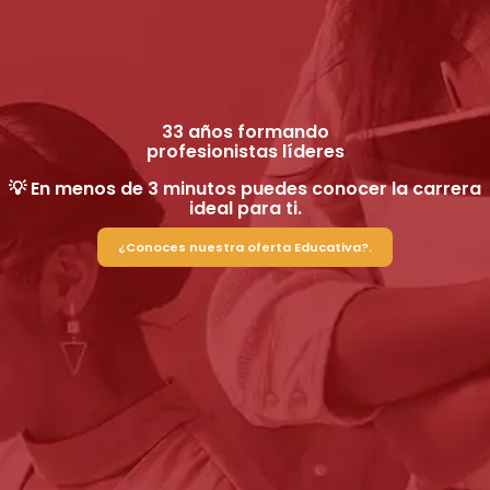
Saltar al contenido principal
33
años formando
profesionistas líderes
💡 En menos de 3 minutos puedes conocer la carrera
ideal para ti.
¿Conoces nuestra oferta Educativa?.