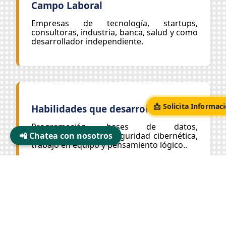
Campo Laboral
Empresas de tecnología, startups,
consultoras, industria, banca, salud y como
desarrollador independiente.
📩 Solicita Informac
Habilidades que desarrollarás
Programación, bases de datos,
📲 Chatea con nosotros
metodologías ágiles,seguridad cibernética,
trabajo en equipo y pensamiento lógico..